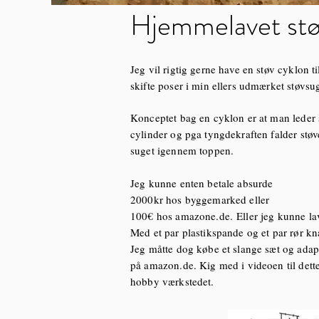
Hjemmelavet stø
Jeg vil rigtig gerne have en støv cyklon ti
skifte poser i min ellers udmærket støvsuge
Konceptet bag en cyklon er at man leder 
cylinder og pga tyngdekraften falder støve
suget igennem toppen.
Jeg kunne enten betale absurde
2000kr hos byggemarked eller
100€ hos amazone.de.
Eller jeg kunne l
Med et par plastikspande og et par rør k
Jeg måtte dog købe et slange sæt og adap
på amazon.de. Kig med i videoen til dette
hobby værkstedet.