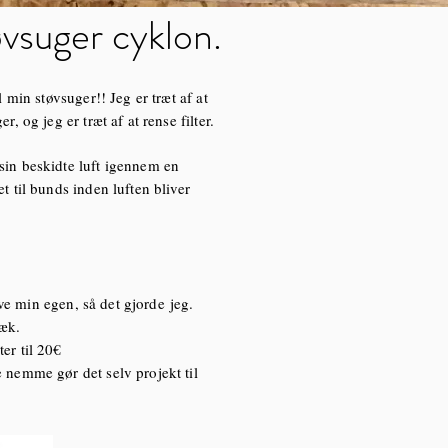
vsuger cyklon.
l min støvsuger!! Jeg er træt af at
r, og jeg er træt af at rense filter.
sin beskidte luft igennem en
t til bunds inden luften bliver
ave min egen, så det gjorde
jeg.
næk.
ter til 20€
 nemme gør det selv projekt til