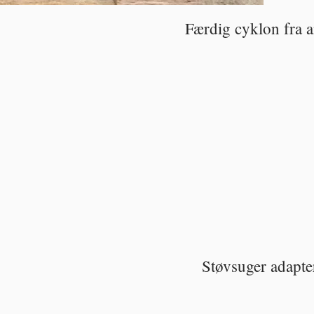
Færdig cyklon fra 
Støvsuger adapter